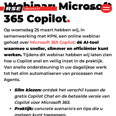
W
e
b
i
n
a
r
:
M
i
c
r
o
s
o
f
t
overslaan
Menu
3
6
5
C
o
p
i
l
o
t
.
Moderne werkplek
Over RSE
Op woensdag 25 maart hebben wij, in
Diensten
samenwerking met KPN, een online webinar
Moderne Werkplek pakketten
Ons team
gehost over
Microsoft 365 Copilot
:
dé AI-tool
Bedrijfsnetwerken
Certificeringen
waarmee u sneller, slimmer en efficiënter kunt
Projecten
werken.
Tijdens dit webinar hebben wij laten zien
Hard- en Software
Werken bij RSE
hoe u Copilot snel en veilig inzet in de praktijk.
Van snelle ondersteuning in uw dagelijkse werk
AI/Copilot
Nieuws
Klantenservice
tot het slim automatiseren van processen met
Zakelijke telefonie
Partnerships
Agents.
Over RSE
Zakelijke mobiele telefonie
Vodafone Strategic+ Partner
Slim kiezen:
ontdek het verschil tussen de
gratis Copilot Chat en de betaalde versie van
Zakelijke vaste telefonie
KPN ÉÉN Excellence Partner
Copilot voor Microsoft 365.
Contact
Praktijk:
Bellen in Teams
Microsoft Solutions Partner
concrete scenario's en tips die u
meteen kunt toepassen.