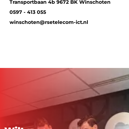
Transportbaan 4b 9672 BK Winschoten
0597 - 413 055
winschoten@rsetelecom-ict.nl