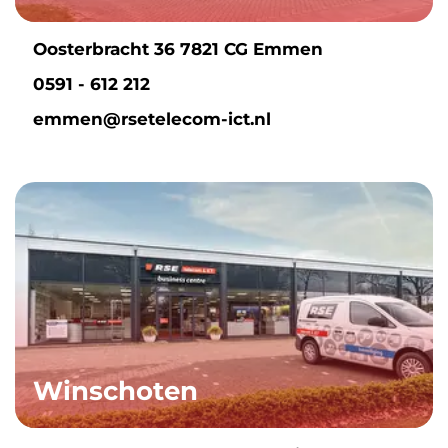
Oosterbracht 36 7821 CG Emmen
0591 - 612 212
emmen@rsetelecom-ict.nl
Winschoten