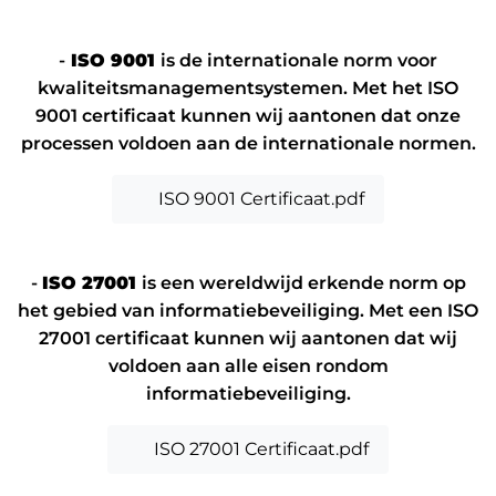
Werken in de cloud
-
ISO 9001
is de internationale norm voor
kwaliteitsmanagementsystemen. Met het ISO
9001 certificaat kunnen wij aantonen dat onze
processen voldoen aan de internationale normen.
PDF Bestand
ISO 9001 Certificaat.pdf
-
ISO 27001
is een wereldwijd erkende norm op
het gebied van informatiebeveiliging. Met een ISO
27001 certificaat kunnen wij aantonen dat wij
voldoen aan alle eisen rondom
informatiebeveiliging.
PDF Bestand
ISO 27001 Certificaat.pdf