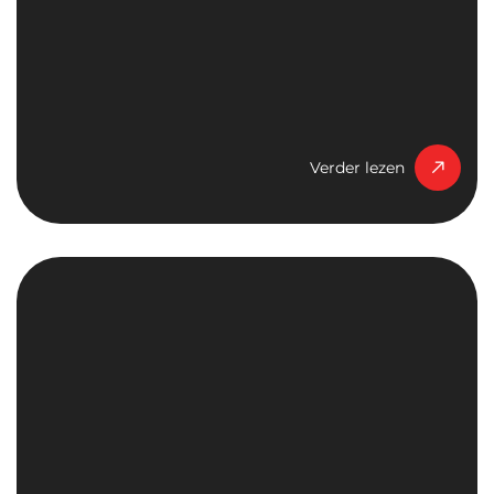
Verder lezen
Verder lezen