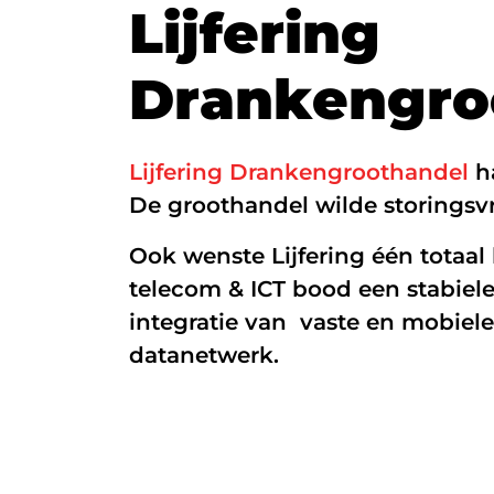
L
i
j
f
e
r
i
n
g
Glasvezel
D
r
a
n
k
e
n
g
r
o
Zakelijk internet
Interne datanetwerken
Lijfering Drankengroothandel
ha
De groothandel wilde storingsvri
Ook wenste Lijfering één totaal 
telecom & ICT bood een stabiele 
integratie van vaste en mobiele
datanetwerk.