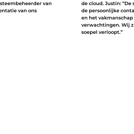
systeembeheerder van
de cloud. Justin: “De
entatie van ons
de persoonlijke cont
en het vakmanschap is
verwachtingen. Wij zi
soepel verloopt.”