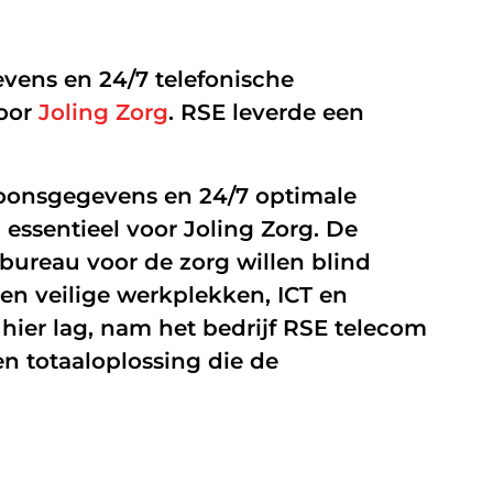
Managed Firewall
evens en 24/7 telefonische
Online beveiliging
voor
Joling Zorg
. RSE leverde een
Mobiele beveiliging
NIS2
soonsgegevens en 24/7 optimale
 essentieel voor Joling Zorg. De
bureau voor de zorg willen blind
en veilige werkplekken, ICT en
 hier lag, nam het bedrijf RSE telecom
een totaaloplossing die de