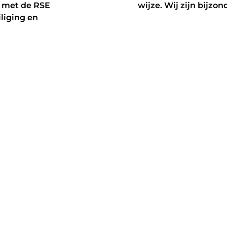
n met de RSE
wijze. Wij zijn bijzon
liging en