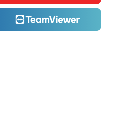
24/7 support
Werken in de cloud