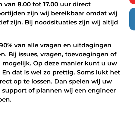
van 8.00 tot 17.00 uur direct
ortijden zijn wij bereikbaar omdat wij
Managed Firewall
f zijn. Bij noodsituaties zijn wij altijd
Online beveiliging
Mobiele beveiliging
90% van alle vragen en uitdagingen
NIS2
. Bij issues, vragen, toevoegingen of
el mogelijk. Op deze manier kunt u uw
n dat is wel zo prettig. Soms lukt het
rect op te lossen. Dan spelen wij uw
 support of plannen wij een engineer
pen.