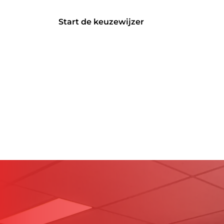
Start de keuzewijzer
Start de keuzewijzer