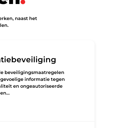
erken, naast het
len.
tiebeveiliging
e beveiligingsmaatregelen
gevoelige informatie tegen
liteit en ongeautoriseerde
een…