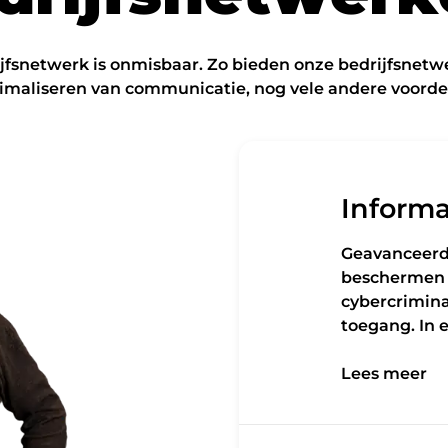
ijfsnetwerk is onmisbaar. Zo bieden onze bedrijfsnetw
imaliseren van communicatie, nog vele andere voorde
Informa
Geavanceerd
beschermen 
cybercrimina
toegang. In 
Lees meer
Lees meer