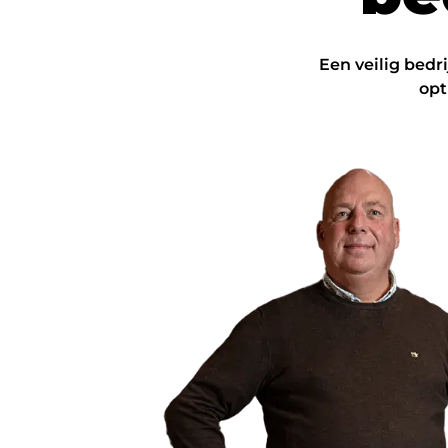
Een veilig bedr
opt