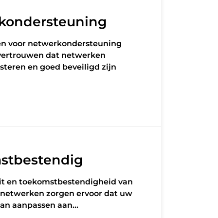
kondersteuning
zen voor netwerkondersteuning
 vertrouwen dat netwerken
steren en goed beveiligd zijn
stbestendig
teit en toekomstbestendigheid van
snetwerken zorgen ervoor dat uw
 kan aanpassen aan…