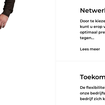
Netwer
Door te kie
kunt u erop
optimaal pre
tegen…
Lees meer
Lees meer
Toekom
De flexibili
onze bedrijf
bedrijf zich