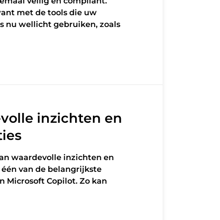
lemaal veilig en compliant.
want met de tools die uw
nu wellicht gebruiken, zoals
olle inzichten en
ies
an waardevolle inzichten en
s één van de belangrijkste
n Microsoft Copilot. Zo kan