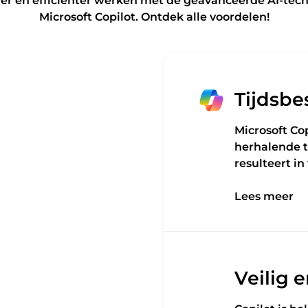
mer en efficiënter werken met de geavanceerde AI-tec
Microsoft Copilot. Ontdek alle voordelen!
Tijdsbe
Microsoft Cop
herhalende t
resulteert i
Lees meer
Lees meer
Veilig 