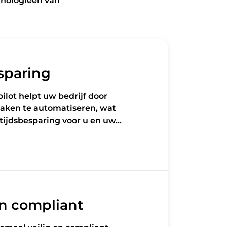
hnologieën van
sparing
ilot helpt uw bedrijf door
aken te automatiseren, wat
n tijdsbesparing voor u en uw…
en compliant