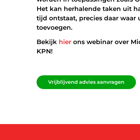
Het kan herhalende taken uit 
Glasvezel
tijd ontstaat, precies daar wa
Zakelijk internet
toevoegen.
Interne datanetwerken
Bekijk
hier
ons webinar over Mic
KPN!
Vrijblijvend advies aanvragen
Vrijblijvend advies aanvragen