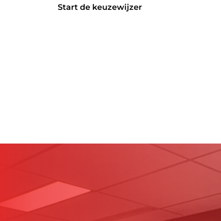
Start de keuzewijzer
Start de keuzewijzer