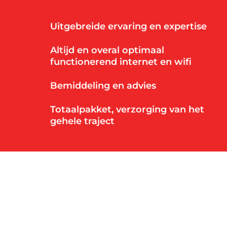
Werken in de cloud
Uitgebreide ervaring en expertise
Altijd en overal optimaal
functionerend internet en wifi
Bemiddeling en advies
Totaalpakket, verzorging van het
gehele traject
Hoofd link
Hoofd link